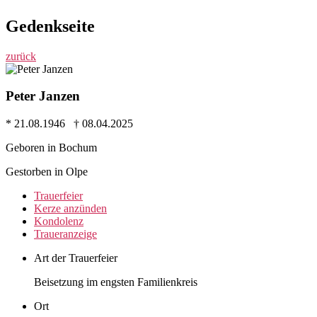
Gedenkseite
zurück
Peter Janzen
* 21.08.1946 † 08.04.2025
Geboren in Bochum
Gestorben in Olpe
Trauer­feier
Kerze anzünden
Kondo­lenz
Trauer­anzeige
Art der Trauerfeier
Beisetzung im engsten Familienkreis
Ort