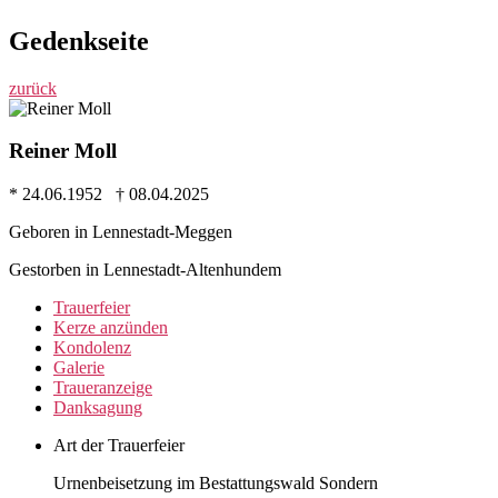
Gedenkseite
zurück
Reiner Moll
* 24.06.1952 † 08.04.2025
Geboren in Lennestadt-Meggen
Gestorben in Lennestadt-Altenhundem
Trauer­feier
Kerze anzünden
Kondo­lenz
Galerie
Trauer­anzeige
Dank­sagung
Art der Trauerfeier
Urnenbeisetzung im Bestattungswald Sondern