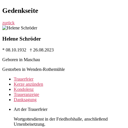
Gedenkseite
zurück
Helene Schröder
* 08.10.1932 † 26.08.2023
Geboren in Maschau
Gestorben in Wenden-Rothemühle
Trauer­feier
Kerze anzünden
Kondo­lenz
Trauer­anzeige
Dank­sagung
Art der Trauerfeier
Wortgottesdienst in der Friedhofshalle, anschließend
Urnenbeisetzung.