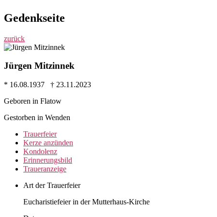
Gedenkseite
zurück
Jürgen Mitzinnek
* 16.08.1937 † 23.11.2023
Geboren in Flatow
Gestorben in Wenden
Trauer­feier
Kerze anzünden
Kondo­lenz
Erinne­rungs­bild
Trauer­anzeige
Art der Trauerfeier
Eucharistiefeier in der Mutterhaus-Kirche