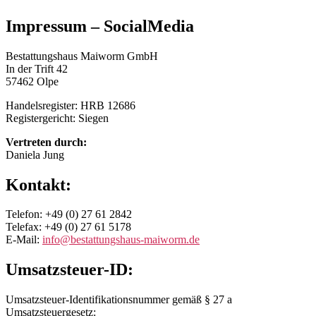
Impressum – SocialMedia
Bestattungshaus Maiworm GmbH
In der Trift 42
57462 Olpe
Handelsregister: HRB 12686
Registergericht: Siegen
Vertreten durch:
Daniela Jung
Kontakt:
Telefon: +49 (0) 27 61 2842
Telefax: +49 (0) 27 61 5178
E-Mail:
info@bestattungshaus-maiworm.de
Umsatzsteuer-ID:
Umsatzsteuer-Identifikationsnummer gemäß § 27 a
Umsatzsteuergesetz: