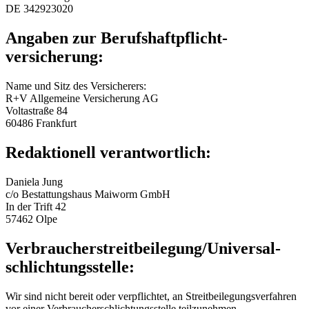
DE 342923020
Angaben zur Berufs­haftpflicht­
versicherung:
Name und Sitz des Versicherers:
R+V Allgemeine Versicherung AG
Voltastraße 84
60486 Frankfurt
Redaktionell verantwortlich:
Daniela Jung
c/o Bestattungshaus Maiworm GmbH
In der Trift 42
57462 Olpe
Verbraucher­streit­beilegung/Universal­
schlichtungs­stelle:
Wir sind nicht bereit oder verpflichtet, an Streitbeilegungsverfahren
vor einer Verbraucherschlichtungsstelle teilzunehmen.