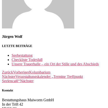
Jürgen Wolf
LETZTE BEITRÄGE
Seebestattung
Checkliste Todesfall
Unsere Trauerhalle – ein Ort der Stille und des Abschieds
Zurück
Vorheriger
Kolumbarium
Nächster
Veranstaltungskalender „Termine Treffpunkt
Seelencafé“
Nächster
Kontakt
Bestattungshaus Maiworm GmbH
In der Trift 42