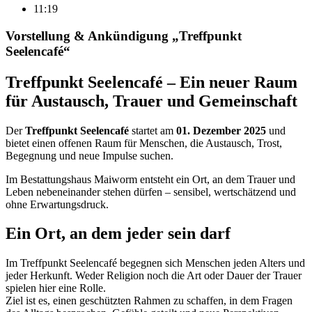
11:19
Vorstellung & Ankündigung „Treffpunkt
Seelencafé“
Treffpunkt Seelencafé – Ein neuer Raum
für Austausch, Trauer und Gemeinschaft
Der
Treffpunkt Seelencafé
startet am
01. Dezember 2025
und
bietet einen offenen Raum für Menschen, die Austausch, Trost,
Begegnung und neue Impulse suchen.
Im Bestattungshaus Maiworm entsteht ein Ort, an dem Trauer und
Leben nebeneinander stehen dürfen – sensibel, wertschätzend und
ohne Erwartungsdruck.
Ein Ort, an dem jeder sein darf
Im Treffpunkt Seelencafé begegnen sich Menschen jeden Alters und
jeder Herkunft. Weder Religion noch die Art oder Dauer der Trauer
spielen hier eine Rolle.
Ziel ist es, einen geschützten Rahmen zu schaffen, in dem Fragen