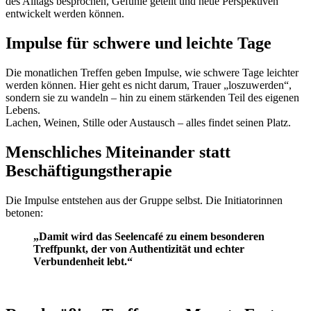
des Alltags besprochen, Gefühle geteilt und neue Perspektiven
entwickelt werden können.
Impulse für schwere und leichte Tage
Die monatlichen Treffen geben Impulse, wie schwere Tage leichter
werden können. Hier geht es nicht darum, Trauer „loszuwerden“,
sondern sie zu wandeln – hin zu einem stärkenden Teil des eigenen
Lebens.
Lachen, Weinen, Stille oder Austausch – alles findet seinen Platz.
Menschliches Miteinander statt
Beschäftigungstherapie
Die Impulse entstehen aus der Gruppe selbst. Die Initiatorinnen
betonen:
„Damit wird das Seelencafé zu einem besonderen
Treffpunkt, der von Authentizität und echter
Verbundenheit lebt.“